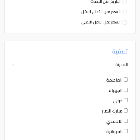
التاريخ :من الاحدث
السعر :من الأعلى للاقل
السعر :من الاقل للاعلى
تصفية
المدينة
العاصمة
الجهراء
حولي
مبارك الكبير
الاحمدي
الفروانية