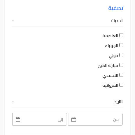
تصفية
المدينة
العاصمة
الجهراء
حولي
مبارك الكبير
الاحمدي
الفروانية
التاريخ
August
August
2026
2026
Sat
Fri
Thu
Wed
Tue
Mon
Sun
Sat
Fri
Thu
Wed
Tue
Mon
Sun
1
31
30
29
28
27
26
1
31
30
29
28
27
26