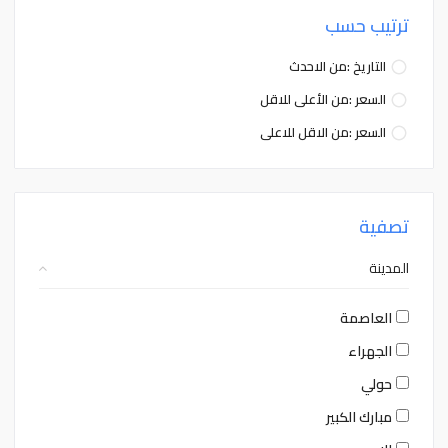
ترتيب حسب
التاريخ :من الاحدث
السعر :من الأعلى للاقل
السعر :من الاقل للاعلى
تصفية
المدينة
العاصمة
الجهراء
حولي
مبارك الكبير