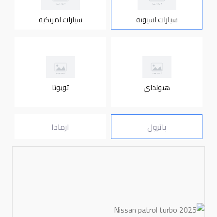
سيارات اسيويه
سيارات امريكيه
هيونداي
تويوتا
باترول
ارمادا