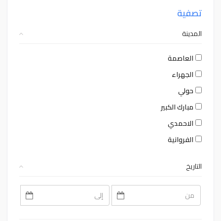
تصفية
المدينة
العاصمة
الجهراء
حولي
مبارك الكبير
الاحمدي
الفروانية
التاريخ
August
August
2026
2026
Sat
Fri
Thu
Wed
Tue
Mon
Sun
Sat
Fri
Thu
Wed
Tue
Mon
Sun
1
31
30
29
28
27
26
1
31
30
29
28
27
26