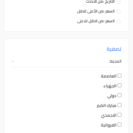
التاريخ :من الاحدث
السعر :من الأعلى للاقل
السعر :من الاقل للاعلى
تصفية
المدينة
العاصمة
الجهراء
حولي
مبارك الكبير
الاحمدي
الفروانية