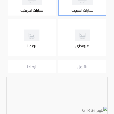
سيارات اسيويه
سيارات امريكيه
هيونداي
تويوتا
باترول
ارمادا