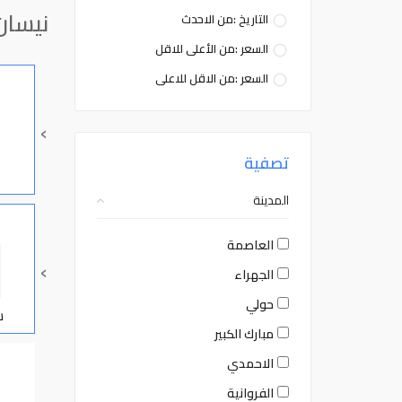
نيسان
التاريخ :من الاحدث
السعر :من الأعلى للاقل
السعر :من الاقل للاعلى
›
تصفية
المدينة
العاصمة
›
الجهراء
حولي
س
مبارك الكبير
الاحمدي
الفروانية