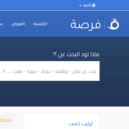
اللغة
الرئيسية
العروض
سي
ماذا تود البحث عن ؟!
محركا
ترتيب حسب