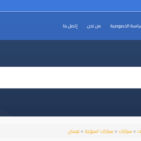
اسة الخصوصية
من نحن
إتصل بنا
ت
>
سيارات
>
سيارات اسيويه
>
نيسان