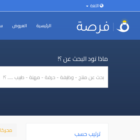
اللغة
الرئيسية
العروض
سي
ماذا تود البحث عن ؟!
محركا
ترتيب حسب