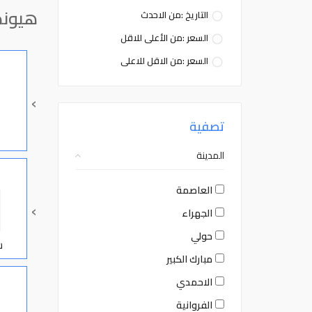
هيوند
التاريخ :من الاحدث
السعر :من الأعلى للاقل
السعر :من الاقل للاعلى
›
تصفية
المدينة
العاصمة
›
الجهراء
حولي
س
مبارك الكبير
الاحمدي
الفروانية