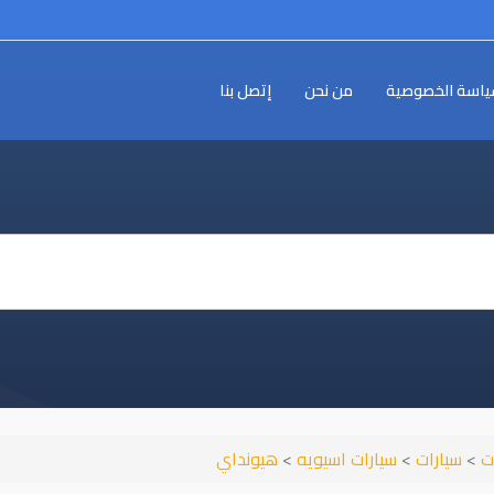
اسة الخصوصية
من نحن
إتصل بنا
ت
>
سيارات
>
سيارات اسيويه
>
هيونداي