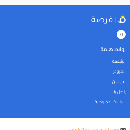
29
28
27
26
25
24
23
29
28
27
26
25
24
23
5
4
3
2
1
31
30
5
4
3
2
1
31
30
Close
Clear
Today
Close
Clear
Today
روابط هامة
الرئيسية
العروض
من نحن
إتصل بنا
سياسة الخصوصية
info@forsakuwait.com