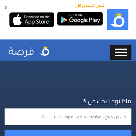
حمل التطبيق الان
X
ماذا تود البحث عن ؟!