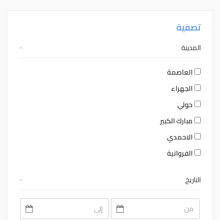
تصفية
المدينة
العاصمة
الجهراء
حولي
مبارك الكبير
الاحمدي
الفروانية
التاريخ
August
August
2026
2026
Sat
Fri
Thu
Wed
Tue
Mon
Sun
Sat
Fri
Thu
Wed
Tue
Mon
Sun