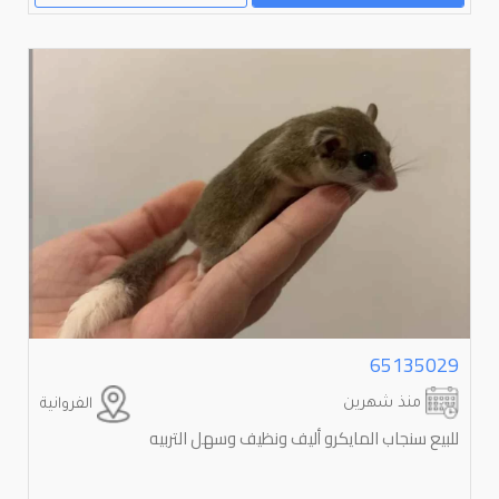
65135029
منذ شهرين
الفروانية
للبيع سنجاب المايكرو أليف ونظيف وسهل التربيه