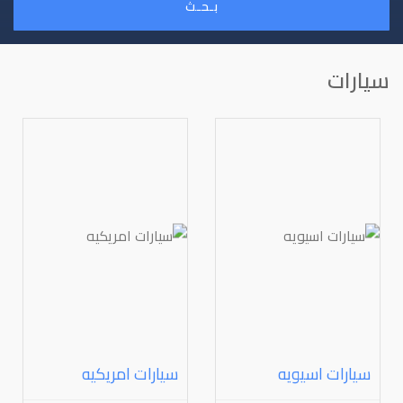
بـحـث
سيارات
سيارات اسيويه
سيارات امريكيه