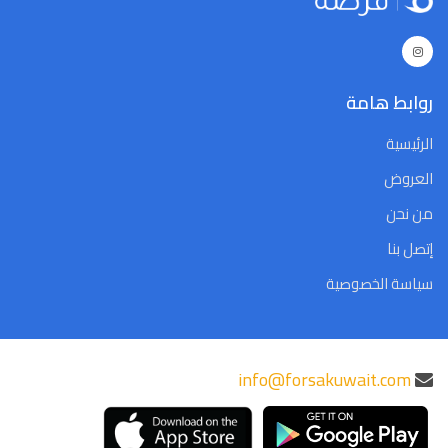
Close
Clear
Today
Close
Clear
Today
روابط هامة
الرئيسية
العروض
من نحن
إتصل بنا
سياسة الخصوصية
info@forsakuwait.com