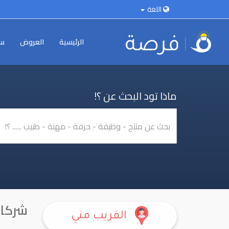
اللغة
الرئيسية
العروض
سي
ماذا تود البحث عن ؟!
شركات
القريب مني