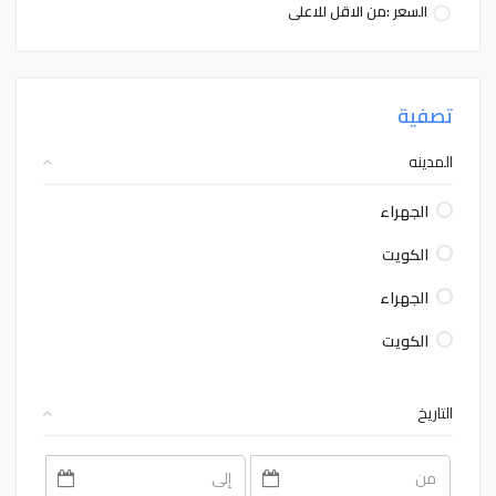
السعر :من الاقل للاعلى
تصفية
المدينه
الجهراء
الكويت
الجهراء
الكويت
التاريخ
August
August
2026
2026
Sat
Fri
Thu
Wed
Tue
Mon
Sun
Sat
Fri
Thu
Wed
Tue
Mon
Sun