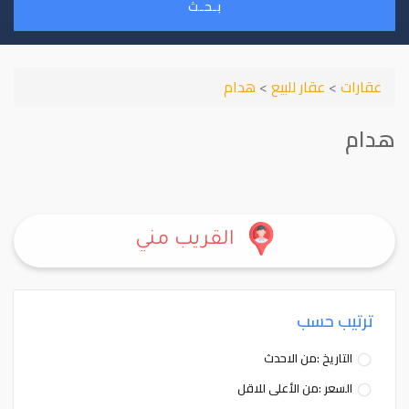
بـحـث
عقارات
>
عقار للبيع
>
هدام
هدام
القريب مني
ترتيب حسب
التاريخ :من الاحدث
السعر :من الأعلى للاقل