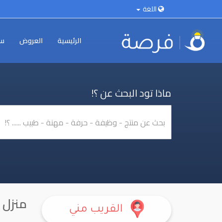
اللغة
الرئيسية
العروض
سي
ماذا تود البحث عن ؟!
منزل
القريب مني