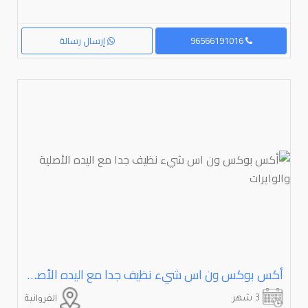
96566191016
إرسال رسالة
أكس بوكس ون اس شيء نظيف جدا مع اليده الأصلية والوايرات
3 شهر
الفروانية