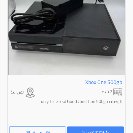
Xbox One 500gb
2 شهر
الفروانية
الوصف only for 25 kd Good condition 500gb
96566191016
إرسال رسالة