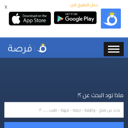
حمل التطبيق الان
X
ماذا تود البحث عن ؟!