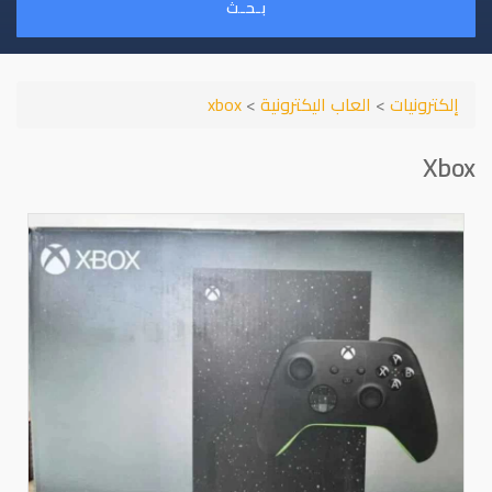
بـحـث
إلكترونيات
>
العاب اليكترونية
>
xbox
Xbox