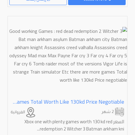
Good Working Games : Red Dead Redemption 2 Witcher 3 Bat Man Arkham Asylum Batman Arkham City Batman Arkham Knight Assassins Creed Valhalla Assassins Creed Odyssey Mad Max Max Payne Far Cry 3 Far Cry 4 Far Cry 5 Far Cry 6 Tomb Raider Most Of The Versions Vigor Life Is Strange Train Simulator Etc There Are More Games Total Worth Like 130kd Price Negotiable
2 شهر
الفروانية
السعر Xbox one with plenty games worth 130 kd red
redemption 2 Witcher 3 Batman arkham kni...