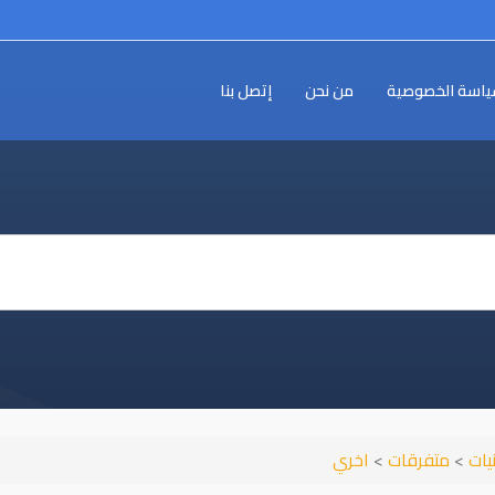
اسة الخصوصية
من نحن
إتصل بنا
نيات
>
متفرقات
>
اخري