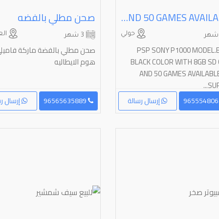
PSP SONY P1000 MODEL.BLUE/ BLACK COLOR WITH 8GB SD CARD AND 50 GAMES AVAILABLE
صحن مطلي بالفضه
حولي
الع
3 شهر
PSP SONY P1000 MODEL.
صحن مطلي بالفضة ماركة فاميل
BLACK COLOR WITH 8GB SD
هوم الايطاليه
AND 50 GAMES AVAILABLE
SUP
إرسال رسالة
96565635889
إرسال رس