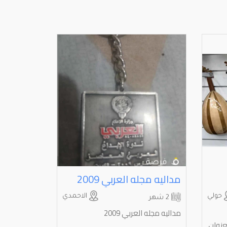
مداليه مجله العربي 2009
حولي
الاحمدي
2 شهر
مداليه مجله العربي 2009
عنوان