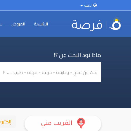
اللغة
الرئيسية
العروض
سي
ماذا تود البحث عن ؟!
إلكترو
القريب مني