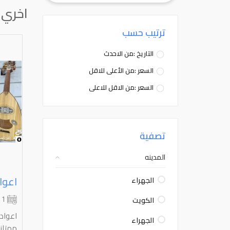
اخري
ترتيب حسب
التاريخ :من الاحدث
السعر :من الأعلى للاقل
السعر :من الاقل للاعلى
تصفية
المدينه
اعوا
الجهراء
الكويت
1 شهر
اعواد
الجهراء
ممتازة