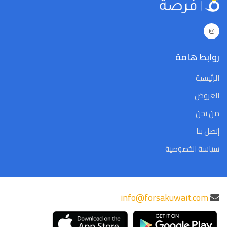
Close
Clear
Today
Close
Clear
Today
روابط هامة
الرئيسية
العروض
من نحن
إتصل بنا
سياسة الخصوصية
info@forsakuwait.com