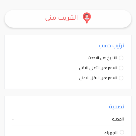
القريب مني
ترتيب حسب
التاريخ :من الاحدث
السعر :من الأعلى للاقل
السعر :من الاقل للاعلى
تصفية
المدينه
الجهراء