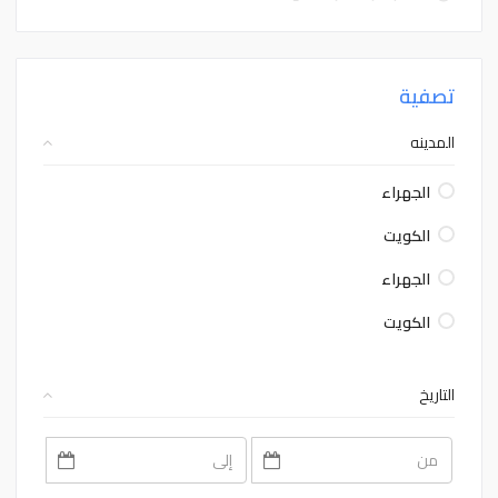
تصفية
المدينه
الجهراء
الكويت
الجهراء
الكويت
التاريخ
August
August
2026
2026
Sat
Fri
Thu
Wed
Tue
Mon
Sun
Sat
Fri
Thu
Wed
Tue
Mon
Sun