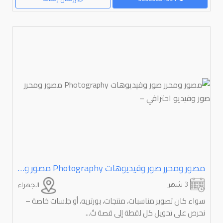
مصور ومحرر صور وفيديوهات ⁦⁦Photography⁩⁩ مصور ومحرر صور وفيديو احترافي –
3 شهر
الجهراء
سواء كان تصوير مناسبات، منتجات، بورتريه، أو جلسات خاصة –
نحرص على تحويل كل لقطة إلى قصة تُ...