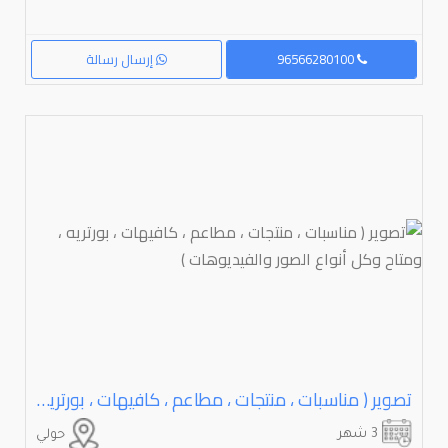
96566280100
إرسال رسالة
تصوير ( مناسبات ، منتجات ، مطاعم ، كافيهات ، بورتريه ، ومتاح وكل أنواع الصور والفيديوهات )
3 شهر
حولي