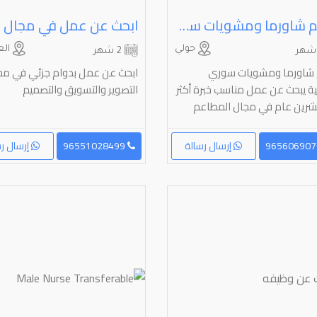
معلم شاورما ومشويات سوري الجنسية يبحث عن عمل مناسب خبرة أكثر من عشرين عام في مجال المطاعم
حولي
الع
2 شهر
شاورما ومشويات سوري
ابحث عن عمل بدوام جزئي في مج
ية يبحث عن عمل مناسب خبرة أكثر
التصوير والتسويق والتصميم
رين عام في مجال المطاعم
إرسال رسالة
96551028499
إرسال رس