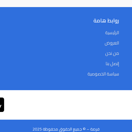
روابط هامة
الرئيسية
العروض
من نحن
إتصل بنا
سياسة الخصوصية
فرصة – © جميع الحقوق محفوظة 2025