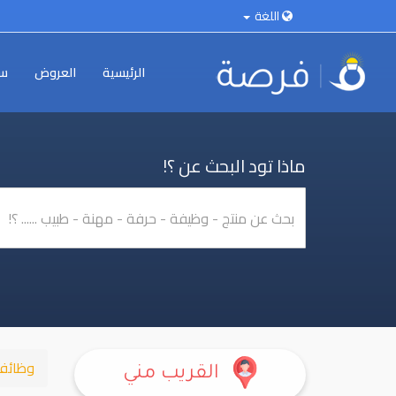
اللغة
الرئيسية
العروض
سي
ماذا تود البحث عن ؟!
وظائ
القريب مني