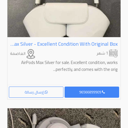
AirPods Max Silver - Excellent Condition With Original Box
1 شهر
العاصمة
AirPods Max Silver for sale. Excellent condition, works
perfectly, and comes with the orig...
96566899909
إرسال رسالة