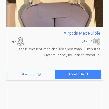
Airpods Max Purple
2 شهر
حولي
used in excellent condition, used less than 30 minutes
Buyer must pay by Cash or Wamd Col...
96594460020
إرسال رسالة