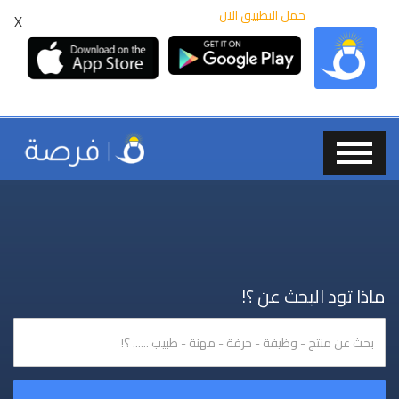
حمل التطبيق الان
X
ماذا تود البحث عن ؟!