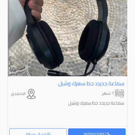
سماعة جديدد حط سعرك وشيل
1 شهر
الاحمدي
سماعة جديدد حط سعرك وشيل
96599150812
إرسال رسالة