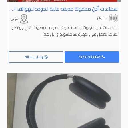
سماعات أذن محمولة جديدة عالية الجودة للهواتف المحمولة
1 شهر
حولي
سماعات أذن بلوتوث جديدة عازلة للضوضاء بصوت نقي وواضح
تماما تعمل على اجهزة سامسونج و ابل مع...
96567066849
إرسال رسالة