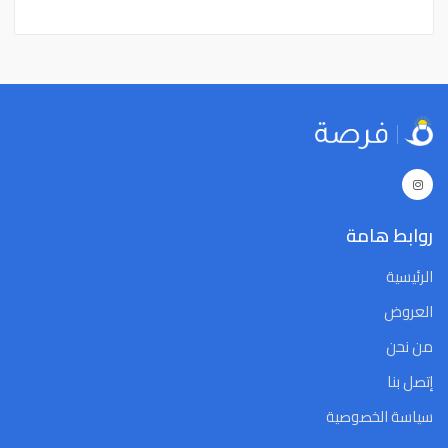
15
14
13
12
11
10
9
15
14
13
12
11
10
9
22
21
20
19
18
17
16
22
21
20
19
18
17
16
29
28
27
26
25
24
23
29
28
27
26
25
24
23
5
4
3
2
1
31
30
5
4
3
2
1
31
30
Close
Clear
Today
Close
Clear
Today
روابط هامة
الرئيسية
العروض
من نحن
إتصل بنا
سياسة الخصوصية