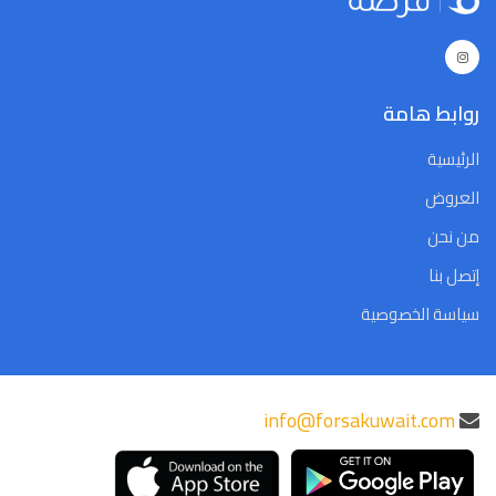
Close
Clear
Today
Close
Clear
Today
روابط هامة
الرئيسية
العروض
من نحن
إتصل بنا
سياسة الخصوصية
info@forsakuwait.com