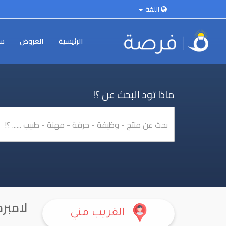
اللغة
الرئيسية
العروض
سي
ماذا تود البحث عن ؟!
لامبر
القريب مني