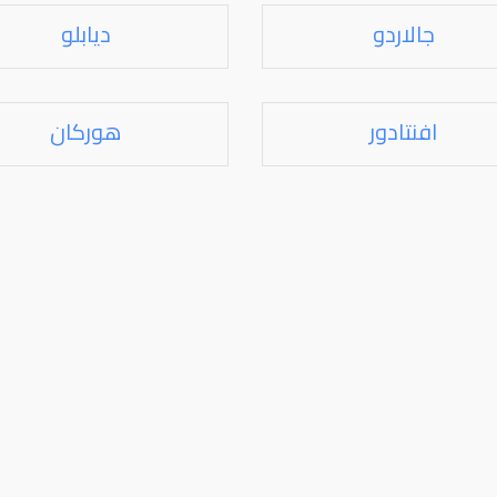
جالاردو
ديابلو
افنتادور
هوركان