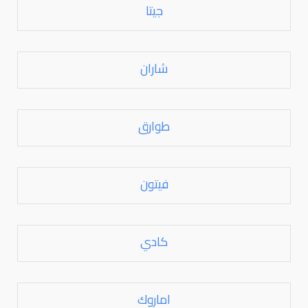
جيتا
شاران
طوارق
فيتون
كادي
اماروك