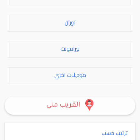
توران
تيرامونت
موديلات اخري
القريب مني
ترتيب حسب