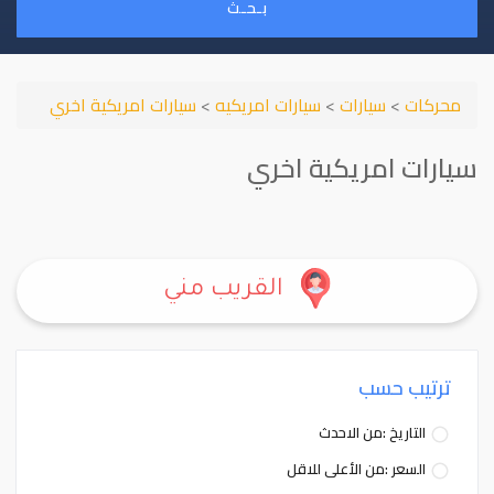
بـحـث
محركات
>
سيارات
>
سيارات امريكيه
>
سيارات امريكية اخري
سيارات امريكية اخري
القريب مني
ترتيب حسب
التاريخ :من الاحدث
السعر :من الأعلى للاقل