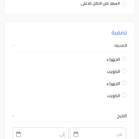
السعر :من الاقل للاعلى
تصفية
المدينه
الجهراء
الكويت
الجهراء
الكويت
التاريخ
August
August
2026
2026
Sat
Fri
Thu
Wed
Tue
Mon
Sun
Sat
Fri
Thu
Wed
Tue
Mon
Sun