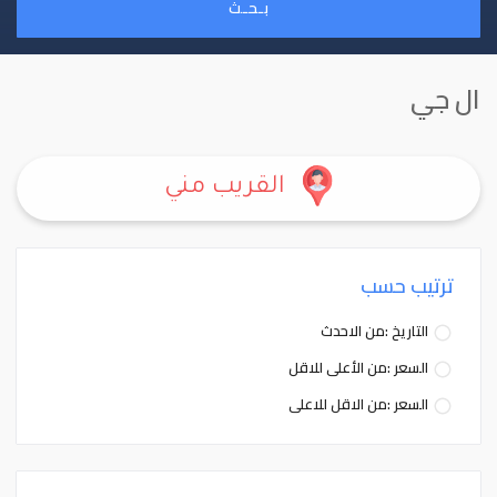
بـحـث
ال جي
القريب مني
ترتيب حسب
التاريخ :من الاحدث
السعر :من الأعلى للاقل
السعر :من الاقل للاعلى