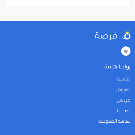
22
21
20
19
18
17
16
22
21
20
19
18
17
16
29
28
27
26
25
24
23
29
28
27
26
25
24
23
5
4
3
2
1
31
30
5
4
3
2
1
31
30
Close
Clear
Today
Close
Clear
Today
روابط هامة
الرئيسية
العروض
من نحن
إتصل بنا
سياسة الخصوصية