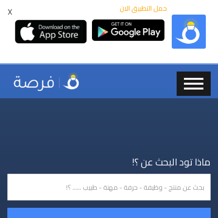
حمل التطبيق الان
X
ماذا تود البحث عن ؟!