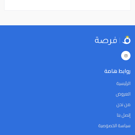
15
14
13
12
11
10
9
15
14
13
12
11
10
9
22
21
20
19
18
17
16
22
21
20
19
18
17
16
29
28
27
26
25
24
23
29
28
27
26
25
24
23
5
4
3
2
1
31
30
5
4
3
2
1
31
30
Close
Clear
Today
Close
Clear
Today
روابط هامة
الرئيسية
العروض
من نحن
إتصل بنا
سياسة الخصوصية