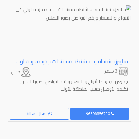
سليبرز+ شنطه يد + شنطه مستندات جديده درجه اولي /_ الأنواع والاسعار ورقم التواصل بصور الاعلان
3 شهر
حولي
جميعها جديده الأنواع والاسعار ورقم التواصل بصور الاعلان
تكلفه التوصيل حسب المنطقة للتوا...
96598856720
إرسال رسالة