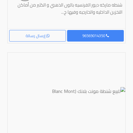
شنطه ماركه ديور الفرنسيه بالون الذهبي و الكثير من أماكن
التخزين الداخليه والخارجيه وفيها ج...
96569014350
إرسال رسالة