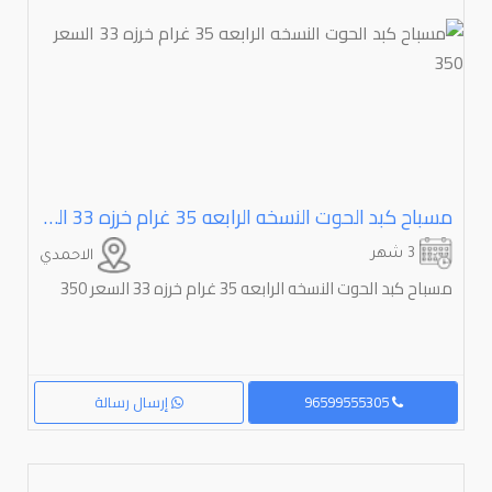
مسباح كبد الحوت النسخه الرابعه ⁦⁦35⁩⁩ غرام خرزه ⁦⁦33⁩⁩ السعر ⁦⁦350⁩⁩
3 شهر
الاحمدي
مسباح كبد الحوت النسخه الرابعه 35 غرام خرزه 33 السعر 350
96599555305
إرسال رسالة