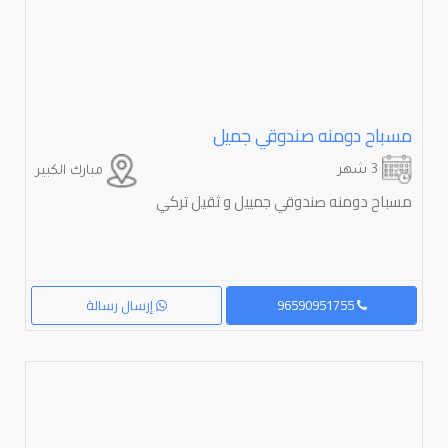
مسباح دومنه صندوقي جميل
3 شهر
مبارك الكبير
مسباح دومنه صندوقي جمييل و ثقيل تركي
96590951755
إرسال رسالة