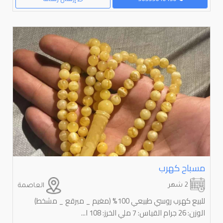
مسباح كهرب
2 شهر
العاصمة
للبيع كهرب روسي طبيعي 100% (مغيم _ مبرقع _ مشخط)
الوزن: 26 جرام القياس: 7 ملي الخرز: 108 ا...