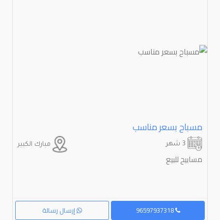
مسباح بسعر مناسب
3 شهر
مبارك الكبير
مسابيح للبيع
96597937318
إرسال رسالة