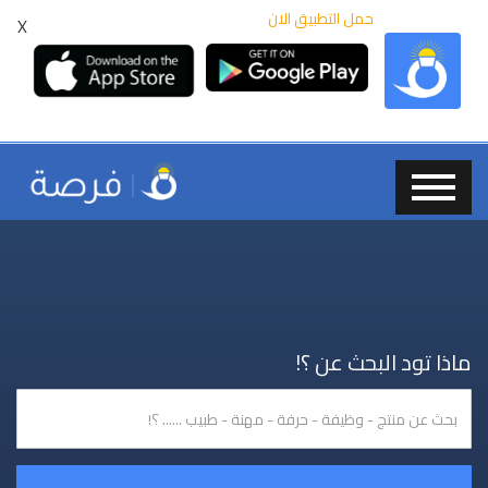
حمل التطبيق الان
X
ماذا تود البحث عن ؟!