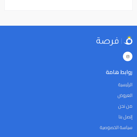
15
14
13
12
11
10
9
15
14
13
12
11
10
9
22
21
20
19
18
17
16
22
21
20
19
18
17
16
29
28
27
26
25
24
23
29
28
27
26
25
24
23
5
4
3
2
1
31
30
5
4
3
2
1
31
30
Close
Clear
Today
Close
Clear
Today
روابط هامة
الرئيسية
العروض
من نحن
إتصل بنا
سياسة الخصوصية