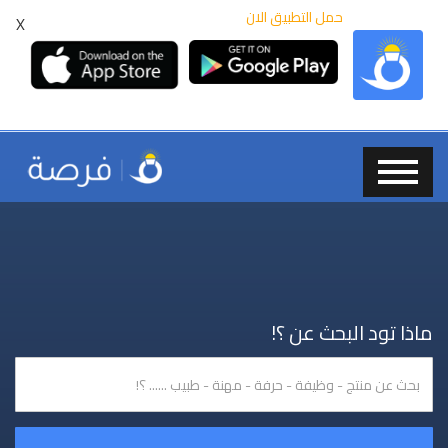
حمل التطبيق الان
X
ماذا تود البحث عن ؟!