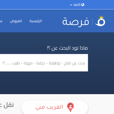
اللغة
الرئيسية
العروض
سي
ماذا تود البحث عن ؟!
نقل 
القريب مني