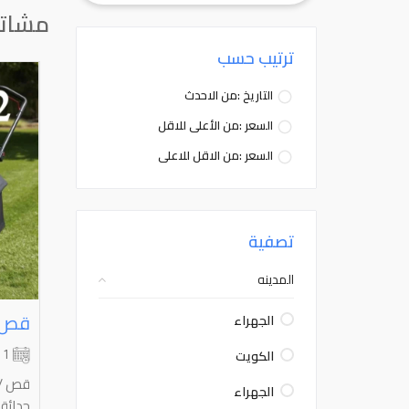
مشاتل
ترتيب حسب
التاريخ :من الاحدث
السعر :من الأعلى للاقل
السعر :من الاقل للاعلى
تصفية
المدينه
الجهراء
الكويت
1 شهر
قص / 
الجهراء
حدائق