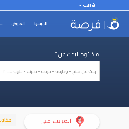
اللغة
الرئيسية
العروض
سي
ماذا تود البحث عن ؟!
مقاول
القريب مني