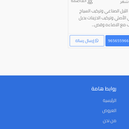
العاصمة
الثيل الصناعي وتركيب السياج
 الأصلي وتركيب الدزينات بديل
 مع الاضاءه وقص...
إرسال رسالة
روابط هامة
الرئيسية
العروض
من نحن