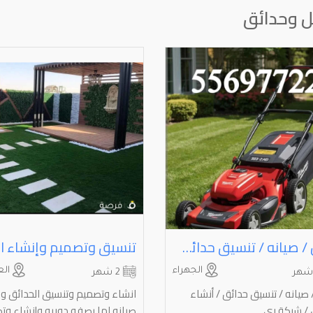
 وحدائق
قص / صيانه / تنسيق حدائق / أنشاء حدائق / شبكة ري
الجهراء
الع
2 شهر
صيانه / تنسيق حدائق / أنشاء
انشاء وتصميم وتنسيق الحدائق 
 / شبكة ري
صيانه لها بصفه دوريه وإنشاء وت