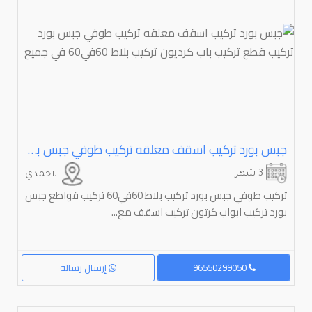
جبس بورد تركيب اسقف معلقه تركيب طوفي جبس بورد تركيب قطع تركيب باب كرديون تركيب بلاط ⁦⁦60⁩⁩في⁦⁦60⁩⁩ في جميع
3 شهر
الاحمدي
تركيب طوفي جبس بورد تركيب بلاط 60في60 تركيب قواطع جبس
بورد تركيب ابواب كرتون تركيب اسقف مع...
96550299050
إرسال رسالة