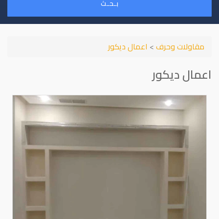
بـحـث
مقاولات وحرف
>
اعمال ديكور
اعمال ديكور