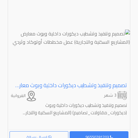
تصميم وتنفيذ وتشطيب ديكورات داخلية وبوث معارض (المشاريع السكنية والتجارية) عمل مخططات أوتوكاد وثردي
3 شهر
الفروانية
تصميم وتنفيذ وتشطيب ديكورات داخلية وبوث
(ديكورات_مقاولات_تصاميم) (المشاريع السكنية والتجار...
96550781703
إرسال رسالة