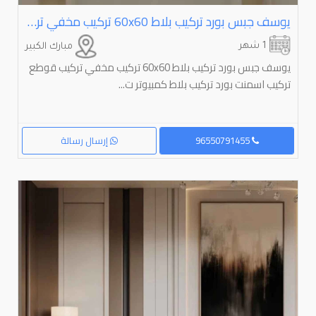
يوسف جبس بورد تركيب بلاط ⁦⁦60x60⁩⁩ تركيب مخفي تركيب قوطع تركيب اسمنت بورد تركيب بلاط كمبيوتر تركيب كرديو
1 شهر
مبارك الكبير
يوسف جبس بورد تركيب بلاط 60x60 تركيب مخفي تركيب قوطع
تركيب اسمنت بورد تركيب بلاط كمبيوتر ت...
96550791455
إرسال رسالة