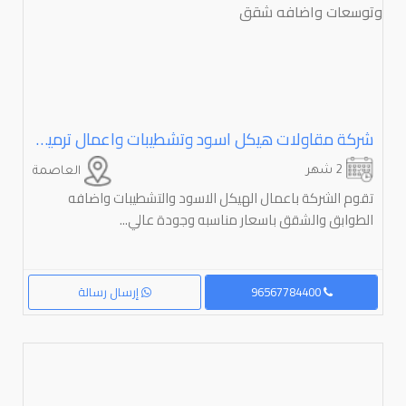
شركة مقاولات هيكل اسود وتشطيبات واعمال ترميم وتوسعات واضافه شقق
2 شهر
العاصمة
تقوم الشركة باعمال الهيكل الاسود والتشطيبات واضافه
الطوابق والشقق باسعار مناسبه وجودة عالي...
96567784400
إرسال رسالة