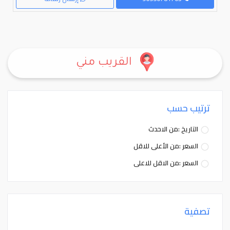
القريب مني
ترتيب حسب
التاريخ :من الاحدث
السعر :من الأعلى للاقل
السعر :من الاقل للاعلى
تصفية