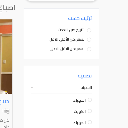
اصباغ
ترتيب حسب
التاريخ :من الاحدث
السعر :من الأعلى للاقل
السعر :من الاقل للاعلى
تصفية
المدينه
الجهراء
الكويت
1 شهر
كل ما
الجهراء
داخلي