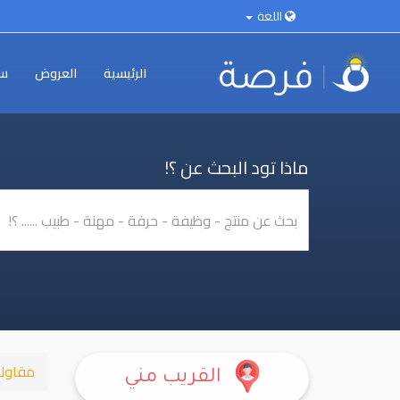
اللغة
الرئيسية
العروض
سي
ماذا تود البحث عن ؟!
مقاول
القريب مني