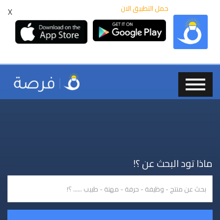
حمل التطبيق الان
X
ماذا تود البحث عن ؟!