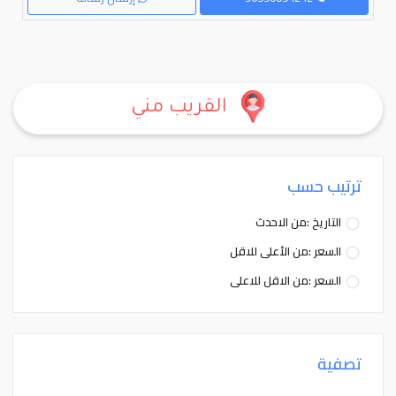
القريب مني
ترتيب حسب
التاريخ :من الاحدث
السعر :من الأعلى للاقل
السعر :من الاقل للاعلى
تصفية