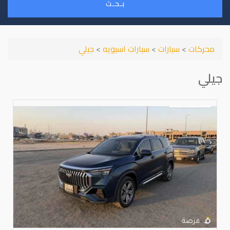
بـحـث
محركات
>
سيارات
>
سيارات اسيويه
>
جيلي
جيلي