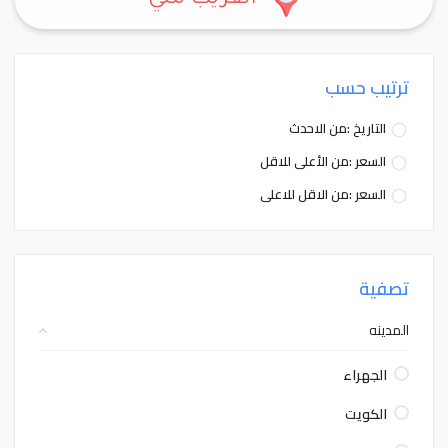
القريب مني
ترتيب حسب
التاريخ :من الاحدث
السعر :من الأعلى للاقل
السعر :من الاقل للاعلى
تصفية
المدينه
الجهراء
الكويت