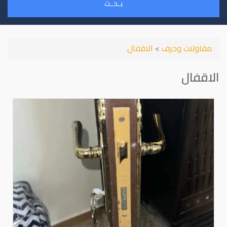
بـحـث
مقاولات وحرف
>
الاقفال
الاقفال