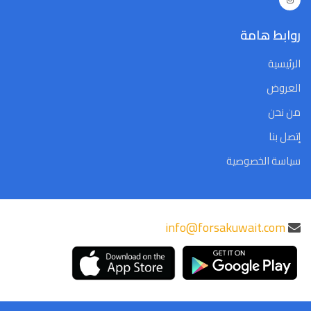
روابط هامة
الرئيسية
العروض
من نحن
إتصل بنا
سياسة الخصوصية
info@forsakuwait.com