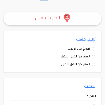
القريب مني
ترتيب حسب
التاريخ :من الاحدث
السعر :من الأعلى للاقل
السعر :من الاقل للاعلى
تصفية
المدينه