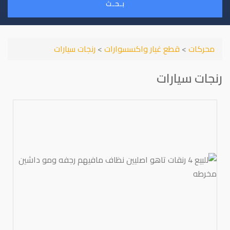
بـحـث
محركات
>
قطع غيار واكسسوارات
>
رنجات سيارات
رنجات سيارات