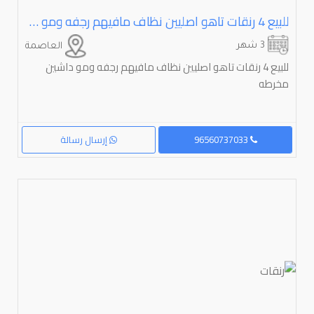
للبيع ⁦⁦4⁩⁩ رنقات تاهو اصليين نظاف مافيهم رجفه ومو داشين مخرطه
3 شهر
العاصمة
للبيع 4 رنقات تاهو اصليين نظاف مافيهم رجفه ومو داشين
مخرطه
96560737033
إرسال رسالة