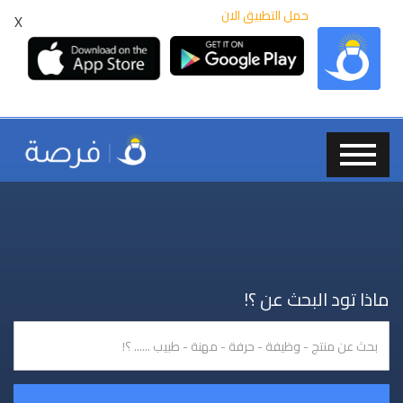
حمل التطبيق الان
X
ماذا تود البحث عن ؟!