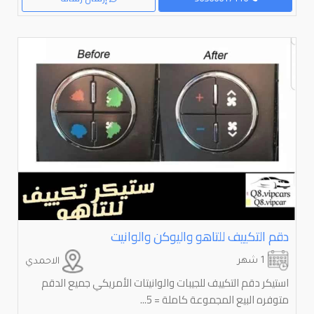
دقم التكييف للتاهو واليوكن والوانيت
1 شهر
الاحمدي
استيكر دقم التكييف للجيبات والوانيتات الأمريكي جميع الدقم
متوفره البيع المجموعة كاملة = 5...