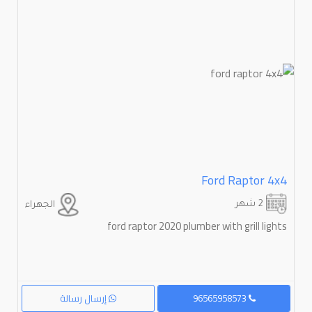
Ford Raptor 4x4
2 شهر
الجهراء
ford raptor 2020 plumber with grill lights
96565958573
إرسال رسالة