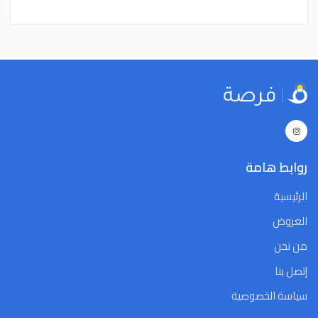
15
14
13
12
11
10
9
15
14
13
12
11
10
9
22
21
20
19
18
17
16
22
21
20
19
18
17
16
29
28
27
26
25
24
23
29
28
27
26
25
24
23
5
4
3
2
1
31
30
5
4
3
2
1
31
30
Close
Clear
Today
Close
Clear
Today
روابط هامة
الرئيسية
العروض
من نحن
إتصل بنا
سياسة الخصوصية