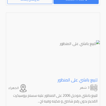
للبيع بانشي على المنظور
3 شهر
الجهراء
للبيع بانشي موديل 2006 على المنظور عليه سستم بروسيكرت
القديم بدون رقم شاصي و مكينه وفيه لح...