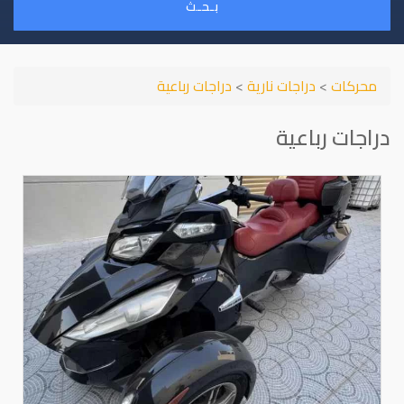
بـحـث
محركات
>
دراجات نارية
>
دراجات رباعية
دراجات رباعية