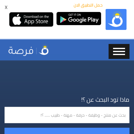
حمل التطبيق الان
X
ماذا تود البحث عن ؟!