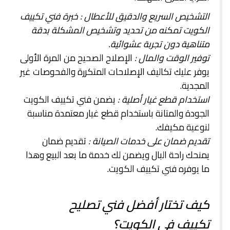
التشخيص السريع والدقيق للأعطال : خبرة فني تكييف
الكويت تمكنه من تحديد وتشخيص المشكلة بدقة
متناهية دون تجربة عشوائية.
توفير الوقت والمال :
الإصلاح الصحيح من المرة الأولى
يوفر عليك تكاليف الإصلاحات المتكررة والفحوصات غير
المجدية.
استخدام قطع غيار أصلية :
يضمن فني تكييف الكويت
الجودة والمتانة باستخدام قطع غيار معتمدة مناسبة
لنوعية مكيفك.
تقديم ضمان على خدمات الصيانة :
تقديم ضمان
يمنحك راحة البال ويضمن لك خدمة ما بعد البيع وهذا
ما يوفره فني تكييف الكويت.
كيف تختار أفضل فني تصليح
تكييف في الكويت؟