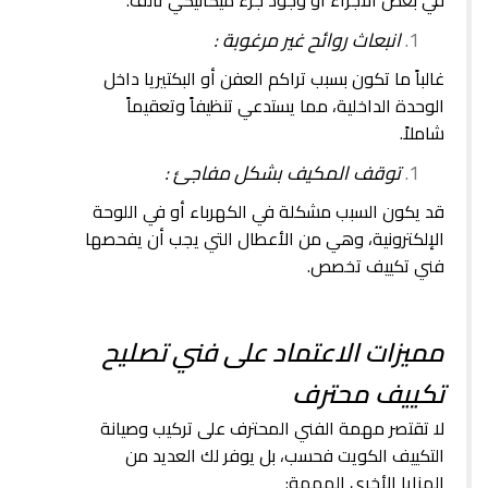
في بعض الأجزاء أو وجود جزء ميكانيكي تالف.
انبعاث روائح غير مرغوبة :
غالباً ما تكون بسبب تراكم العفن أو البكتيريا داخل
الوحدة الداخلية، مما يستدعي تنظيفاً وتعقيماً
شاملاً.
توقف المكيف بشكل مفاجئ :
قد يكون السبب مشكلة في الكهرباء أو في اللوحة
الإلكترونية، وهي من الأعطال التي يجب أن يفحصها
فني تكييف تخصص.
مميزات الاعتماد على فني تصليح
تكييف محترف
لا تقتصر مهمة الفني المحترف على تركيب وصيانة
التكييف الكويت فحسب، بل يوفر لك العديد من
المزايا الأخرى المهمة: