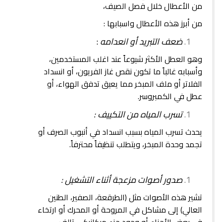
من الأعطال خلال فصل الصيف،
من أبرز هذه الأعطال واسبابها :
ضعف التبريد أو انعدامه
:
وهو العطل الأكثر شيوعاً عند اغلب المستخدمين،
وأسبابه غالباً ما تكون نقص غاز الفريون، أو انسداد
الفلاتر أو ملف المبخر مما يعيق تدفق الهواء، أو
عطل في الكمبروسر.
تسرب المياه من التكييف :
يحدث تسرب المياه بسبب انسداد في أنبوب الصرف أو
تجمد وحدة المبخر، ويتطلب تنظيفاً محترفاً.
صدور أصوات مزعجة أثناء التشغيل :
تشير هذه الأصوات مثل (الطرقعة، الصفير، الطنين
العالي) إلى مشاكل في المروحة أو المحرك أو ارتخاء