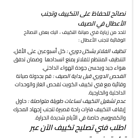
نصائح للحفاظ على التكييف وتجنب
الأعطال في الصيف
للحد من زيارة فني صيانة التكييف ، اليك بعض النصائح
الوقائية لتجنب الأعطال :
تنظيف الفلاتر بشكل دوري :
كل أسبوعين على الأقل،
التنظيف المنتظم للفلاتر يمنع انسدادها وضمان تدفق
هواء جيد ويحسن جودة الهواء الداخلي.
الفحص الدوري قبل بداية الصيف :
قم بجدولة صيانة
وقائية مع فني تكييف الكويت لفحص الغاز والوحدات
الداخلية والخارجية.
عدم تشغيل التكييف لساعات طويلة متواصلة :
حاول
إيقاف التكييف فترات راحة قصيرة لتجنب إجهاد المحرك
والكمبروسر، خاصة في الأيام شديدة الحرارة.
اطلب فني تصليح تكييف الآن عبر