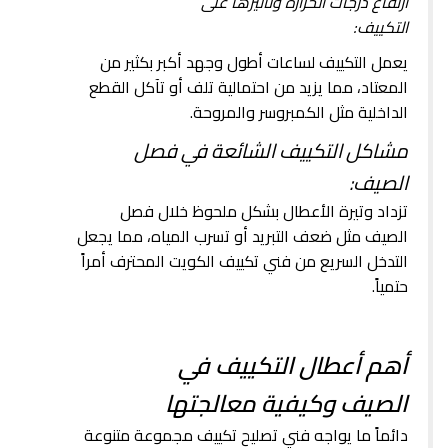
ارتفاع درجات الحرارة وتأثيرها على
التكييف:
يعمل التكييف لساعات أطول وجهد أكبر بكثير من
المعتاد، مما يزيد من احتمالية تلف أو تآكل القطع
الداخلية مثل الكمبروسر والمروحة.
مشاكل التكييف الشائعة في فصل
الصيف:
تزداد وتيرة الأعطال بشكل ملحوظ خلال فصل
الصيف مثل ضعف التبريد أو تسرب المياه، مما يجعل
التدخل السريع من فني تكييف الكويت المحترف أمراً
حتمياً.
أهم أعطال التكييف في
الصيف وكيفية معالجتها
دائماً ما يواجه فني تصليح تكييف مجموعة متنوعة