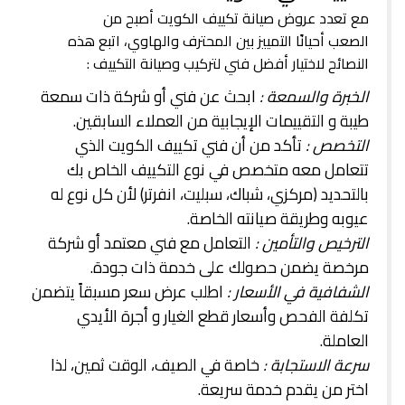
مع تعدد عروض صيانة تكييف الكويت أصبح من
الصعب أحيانًا التمييز بين المحترف والهاوي، اتبع هذه
النصائح لاختيار أفضل فني لتركيب وصيانة التكييف :
الخبرة والسمعة :
ابحث عن فني أو شركة ذات سمعة
طيبة و التقييمات الإيجابية من العملاء السابقين.
التخصص :
تأكد من أن فني تكييف الكويت الذي
تتعامل معه متخصص في نوع التكييف الخاص بك
بالتحديد (مركزي، شباك، سبليت، انفرتر) لأن كل نوع له
عيوبه وطريقة صيانته الخاصة.
الترخيص والتأمين :
التعامل مع فني معتمد أو شركة
مرخصة يضمن حصولك على خدمة ذات جودة.
الشفافية في الأسعار :
اطلب عرض سعر مسبقاً يتضمن
تكلفة الفحص وأسعار قطع الغيار و أجرة الأيدي
العاملة.
سرعة الاستجابة :
خاصة في الصيف، الوقت ثمين، لذا
اختر من يقدم خدمة سريعة.