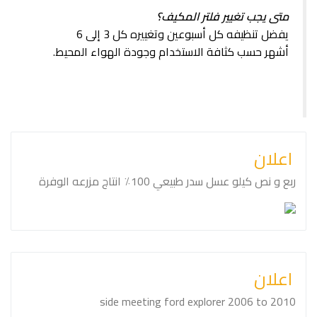
متى يجب تغيير فلتر المكيف؟
يفضل تنظيفه كل أسبوعين وتغييره كل 3 إلى 6
أشهر حسب كثافة الاستخدام وجودة الهواء المحيط.
اعلان
ربع و نص كيلو عسل سدر طبيعي ⁦⁦100⁩⁩٪ انتاج مزرعه الوفرة
اعلان
side meeting ford explorer 2006 to 2010