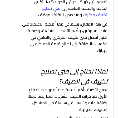
الحيوي في ذروة الحر في الكويت؟ هنا تكون
الحاجة والملحة الماسة إلى
فني تصليح
تكييف محترف
ومتخصص لإنقاذ الموقف.
في هذا المقال، نستعرض معًا أهمية الاعتماد على
فنيين محترفين، وأهم الأعطال الشائعة، وكيفية
اختيار أفضل فني تكييف المركزي والعادي في
الكويت، بالإضافة إلى نصائح قيمة للحفاظ على
جهازك.
لماذا تحتاج إلى فني تصليح
تكييف في الصيف؟
يصبح التكييف أكثر أهمية صيفاً فهو خط الدفاع
الأول ضد حرارة الصيف الشديدة، مما يضع حملاً
إضافياً عليه ويتسبب في سلسلة من المشاكل
المتوقع حدوثها: