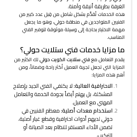
الغرفة بطريقة أنيقة وآمنة.
هذه الخدمات تُقدَّم بشكل شامل من قِبل عدد كبير من
الفنيين المتواجدين في منطقة حولي، وهو ما يجعل
مهمة الاختيار بحاجة إلى وسيلة موثوقة لتوفير الفني
المناسب.
ما مزايا خدمات فني ستلايت حولي؟
يقدم التعامل مع
فني ستلايت الكويت حولي
لك الكثير من
المزايا التي تجعل تجربة العميل أكثر راحة وضماناً، ومن
أهم هذه المزايا:
الاحترافية العالية:
لا يكتفي الفني الجيد بإصلاح
المشكلة، بل يهتم أيضاً بجودة الخدمة والتعامل
المهني مع العميل.
استخدام معدات أصلية:
معظم الفنيين في
حولي لديهم أدوات احترافية وقطع غيار أصلية،
تضمن الأداء المستقر للنظام بعد الصيانة أو
التركيب.