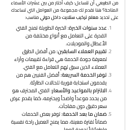
من الطبيعي أن تتساءل: كيف أختار من بين عشرات الأسماء
المتاحة؟ هنا نقدم لك مجموعة من العوامل التي تساعدك
على تحديد
معلم تركيب ستلايت داخل حولي
مناسب:
عدد سنوات الخبرة:
الخبرة الطويلة تمنح الفني
القدرة على التعامل مع أنواع مختلفة من
الأعطال والموديلات.
تقييم العملاء السابقين:
من أفضل الطرق
لمعرفة جودة الخدمة هي قراءة تقييمات وآراء
العملاء الذين سبق لهم التعامل مع الفني.
توفر الخدمة السريعة:
أفضل الفنيين هم من
يقدمون استجابة فورية للحالات الطارئة.
الالتزام بالمواعيد والأسعار:
الفني المحترف هو
من يحدد موعداً واضحاً ويحترمه، كما يقدم عرض
سعر دقيق دون مفاجآت.
ضمان ما بعد الخدمة:
توفر بعض الخدمات
ضماناً لفترة معينة، مما يمنح العميل راحة نفسية
واطمئناناً لجودة العمل.