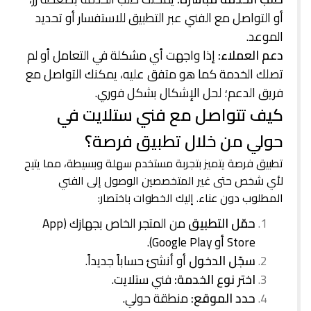
أو التواصل مع الفني عبر التطبيق للاستفسار أو تحديد
الموعد.
دعم العملاء:
إذا واجهت أي مشكلة في التعامل أو لم
تصلك الخدمة كما هو متفق عليه، يمكنك التواصل مع
فريق الدعم؛ لحل الإشكال بشكل فوري.
كيف تتواصل مع فني ستلايت في
حولي من خلال تطبيق فرصة؟
تطبيق فرصة يتميز بتجربة مستخدم سهلة وبسيطة، مما يتيح
لأي شخص حتى غير المتخصصين الوصول إلى الفني
المطلوب دون عناء. إليك الخطوات باختصار:
حمّل التطبيق
من المتجر الخاص بجهازك (App
Store أو Google Play).
سجّل الدخول
أو أنشئ حساباً جديداً.
اختر نوع الخدمة:
فني ستلايت.
حدد الموقع:
منطقة حولي.