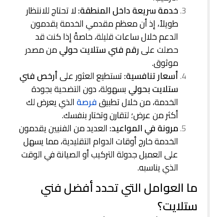
خدمة سريعة داخل المنطقة:
لا تحتاج للانتظار
طويلاً، إذ أن معظم مقدمي الخدمة يقدمون
الدعم خلال ساعات قليلة، خاصةً إذا كنت قد
حصلت على
رقم فني ستلايت حولي
من مصدر
موثوق.
أسعار تنافسية:
تستطيع العثور على
أرخص فني
ستلايت بحولي
بسهولة، دون التضحية بجودة
الخدمة، من خلال تطبيق
فرصة
الذي يعرض لك
أكثر من عرض؛ لتقارن وتختار بنفسك.
مرونة في المواعيد:
العديد من الفنيين يقدمون
الخدمة خارج أوقات الدوام التقليدية، مما يسهل
على العميل جدولة التركيب أو الصيانة في الوقت
الذي يناسبه.
ما العوامل التي تحدد أفضل فني
ستلايت؟