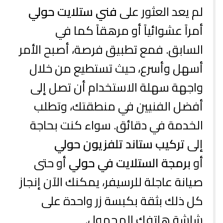
لم يعد العثور على
فني ستلايت حولي
أمراً عشوائياً أو مرهقاً كما في
السابق. فمع تطبيق فرصة، أصبح الأمر
أسهل وأسرع، حيث تستطيع من خلال
واجهة سهلة الاستخدام أن تصل إلى
أفضل الفنيين في منطقتك، وتطلب
الخدمة في دقائق. سواء كنت بحاجة
إلى
تركيب ستاند تلفزيون حولي
أو
برمجة الستلايت في حولي
أو حتى
صيانة عاجلة للرسيفر، يمكنك الآن إنجاز
كل ذلك بثقة بكبسة زر واحدة على
شاشة هاتفك المحمول.