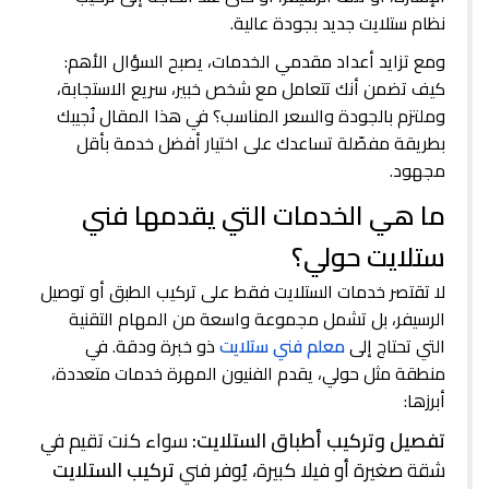
نظام ستلايت جديد بجودة عالية.
ومع تزايد أعداد مقدمي الخدمات، يصبح السؤال الأهم:
كيف تضمن أنك تتعامل مع شخص خبير، سريع الاستجابة،
وملتزم بالجودة والسعر المناسب؟ في هذا المقال نُجيبك
بطريقة مفصّلة تساعدك على اختيار أفضل خدمة بأقل
مجهود.
ما هي الخدمات التي يقدمها فني
ستلايت حولي؟
لا تقتصر خدمات الستلايت فقط على تركيب الطبق أو توصيل
الرسيفر، بل تشمل مجموعة واسعة من المهام التقنية
التي تحتاج إلى
معلم فني ستلايت
ذو خبرة ودقة. في
منطقة مثل حولي، يقدم الفنيون المهرة خدمات متعددة،
أبرزها:
تفصيل وتركيب أطباق الستلايت:
سواء كنت تقيم في
شقة صغيرة أو فيلا كبيرة، يُوفر فني
تركيب الستلايت