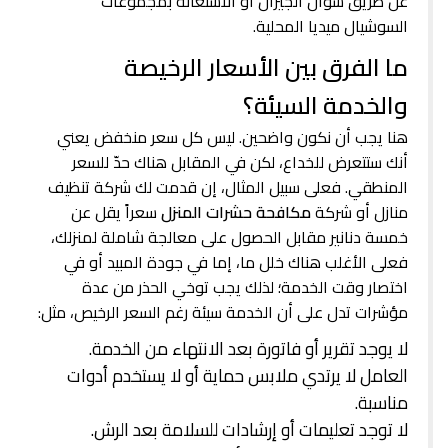
عن طريق سؤال الجيران أو الاستعانة بمجموعات
السوشيال ميديا المحلية.
ما الفرق بين الأسعار الرخيصة
والخدمة السيئة؟
هنا يجب أن نكون واضحين. ليس كل سعر منخفض يعني
أنك ستتعرض للخداع، لكن في المقابل هناك حدّ للسعر
المنطقي. فعلى سبيل المثال، إن قدمت لك شركة تنظيف
منازل أو شركة
مكافحة حشرات المنزل
سعراً يقل عن
خمسة دنانير مقابل الحصول على معالجة شاملة لمنزلك،
فعلى الأغلب هناك خلل ما، إما في جودة المبيد أو في
اختصار وقت الخدمة؛ لذلك يجب توخي الحذر من عدة
مؤشرات تدل على أن الخدمة سيئة رغم السعر الرخيص، مثل:
لا يوجد تقرير أو فاتورة بعد الانتهاء من الخدمة.
العامل لا يرتدي ملابس حماية أو لا يستخدم أدوات
مناسبة.
لا توجد تعليمات أو إرشادات للسلامة بعد الرش.