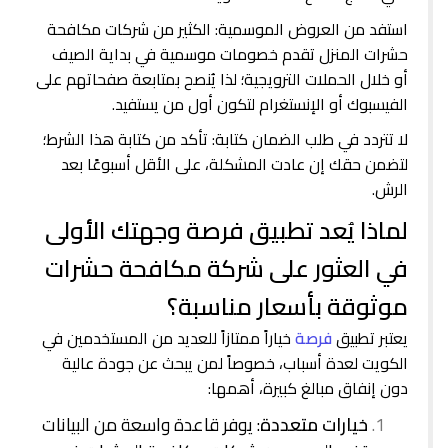
استفد من العروض الموسمية: الكثير من شركات مكافحة
حشرات المنزل تقدم خصومات موسمية في بداية الصيف
أو خلال الحملات الترويجية؛ لذا يُنصح بمتابعة صفحاتهم على
الفيسبوك أو الإنستغرام لتكون أول من يستفيد.
لا تتردد في طلب الضمان كتابة: تأكد من كتابة هذا الشرط؛
لتضمن حقك إن عادت المشكلة، على الأقل أسبوعًا بعد
الرش.
لماذا يُعد تطبيق فرصة وجهتك الأولى
في العثور على شركة مكافحة حشرات
موثوقة بأسعار مناسبة؟
يعتبر تطبيق
فرصة
خياراً ممتازاً للعديد من المستخدمين في
الكويت لعدة أسباب، خصوصاً لمن يبحث عن جودة عالية
دون إنفاق مبالغ كبيرة، أهمها:
خيارات متعددة
: يوفر قاعدة واسعة من البيانات