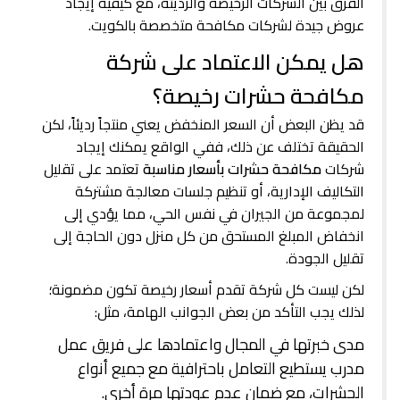
الفرق بين الشركات الرخيصة والرديئة، مع كيفية إيجاد
عروض جيدة لشركات مكافحة متخصصة بالكويت.
هل يمكن الاعتماد على شركة
مكافحة حشرات رخيصة؟
قد يظن البعض أن السعر المنخفض يعني منتجاً رديئاً، لكن
الحقيقة تختلف عن ذلك، ففي الواقع يمكنك إيجاد
شركات
مكافحة حشرات بأسعار مناسبة
تعتمد على تقليل
التكاليف الإدارية، أو تنظيم جلسات معالجة مشتركة
لمجموعة من الجيران في نفس الحي، مما يؤدي إلى
انخفاض المبلغ المستحق من كل منزل دون الحاجة إلى
تقليل الجودة.
لكن ليست كل شركة تقدم أسعار رخيصة تكون مضمونة؛
لذلك يجب التأكد من بعض الجوانب الهامة، مثل:
مدى خبرتها في المجال واعتمادها على فريق عمل
مدرب يستطيع التعامل باحترافية مع جميع أنواع
الحشرات، مع ضمان عدم عودتها مرة أخرى.