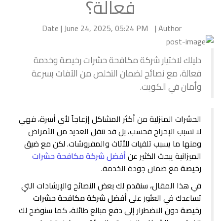
فعالة؟
Date | June 24, 2025, 05:24 PM
Author |
دليلك لاختيار شركة مكافحة حشرات رخيصة وخدمة
فعالة، مع نصائح لضمان التخلص من الآفات بسرعة
وأمان في الكويت.
الحشرات المنزلية من أكثر المشاكل إزعاجاً لأي أسرة، فهي
لا تسبب الإحراج فحسب، بل قد تنقل العديد من الأمراض
ومنها ما يسبب تلفيات للأثاث والمفروشات. لكن مع ضيق
الميزانية يبحث الكثير عن
أفضل
شركة مكافحة حشرات
رخيصة
مع ضمان جودة الخدمة.
في هذا المقال، سنقدم لك بعض النصائح والإرشادات التي
تساعدك في العثور على
أفضل شركة مكافحة حشرات
رخيصة
دون الاضطرار إلى دفع مبالغ طائلة، كما سنوضح لك