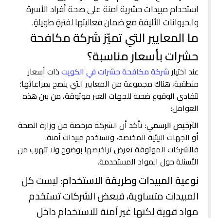
استخدام مبيدات حشرية آمنة على صحة أفراد الأسرة
والحيوانات الأليفة مع ضمان فعاليتها لفترةٍ طويلةٍ.
ما المعايير التي تميّز شركة مكافحة
حشرات بأسعار مناسبة؟
عند اختيار
شركة مكافحة حشرات في الكويت
ذات أسعار
منطقية، هناك مجموعة من المعايير التي ينصح بمراعاتها؛
لتفادي الوقوع ضحية للجهات الغير موثوقة، من بين هذه
العوامل:
الترخيص الرسمي:
تأكد أن الشركة مرخصة من وزارة الصحة
أو الجهات البيئية المختصة، وتستخدم مبيدات آمنة.
فالشركات الموثوقة تعرض تراخيصها بوضوح ولا تتهرب من
الأسئلة حول المواد المستخدمة.
نوعية المبيدات وطريقة الاستخدام:
ليست كل
المبيدات متساوية، فبعض الشركات تستخدم
مواد قوية لكنها غير آمنة للاستخدام داخل