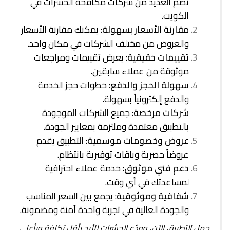
تضم العديد من شركات مكافحة الحشرات في
الكويت.
مقارنة الأسعار بسهولة
: يمكنك مقارنة الأسعار
والعروض من مختلف الشركات في مكان واحد.
تقييمات حقيقية
: يعرض تقييمات ومراجعات
موثوقة من عملاء سابقين.
سهولة الحجز والدفع
: خطوات حجز الخدمة
والدفع إلكترونياً بسهولة.
شركات مرخصة
: جميع الشركات الموجودة
بالتطبيق معتمدة وملتزمة بمعايير الجودة.
عروض وخصومات موسمية
: التطبيق يقدم
عروضاً حصرية وباقات توفيرية بانتظام.
دعم فني موثوق
: خدمة عملاء احترافية
لمساعدتك في أي وقت.
شفافية وموثوقية
: يجمع بين السعر المناسب
والجودة العالية في تجربة واحدة آمنة ومضمونة.
حمل التطبيق الآن، وودّع الحشرات للأبد بأقل تكلفة وبأعلى