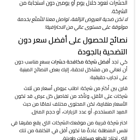
الحشرات تعود خلال يوم أو يومين دون استجابة من
الشركة.
لا تكن ضحية العروض الزائفة، تواصل معنا للتّمتّع بخدمة
موثوقة على مستوى عالي من الاحترافية!
نصائح للحصول على أفضل سعر دون
التضحية بالجودة
كي تجد
أفضل شركة مكافحة حشرات
بسعرٍ مناسب دون
أن تعاني من مشاكل لاحقة، إليك بعض النصائح المبنية
على تجارب حقيقية:
قارن بين أكثر من شركة: اطلب عروض أسعار من ثلاث
شركات على الأقل، وتأكد من تفاصيل كل عرض. قد تكون
الأسعار متقاربة، لكن المحتوى مختلف تمامًا من حيث
المبيد المستخدم، أو عدد الزيارات، أو حجم المنزل.
اختر شركة قريبة من موقعك:الشركات التي يقع مقرها في
نفس المنطقة عادةً ما تكون أقل في التكلفة من تلك
التي تحتاج لقطع مسافات طويلة.