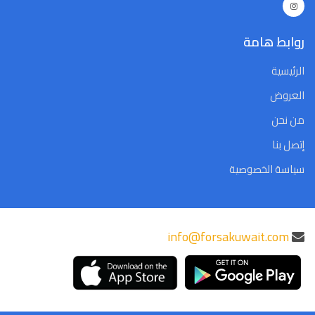
روابط هامة
الرئيسية
العروض
من نحن
إتصل بنا
سياسة الخصوصية
info@forsakuwait.com