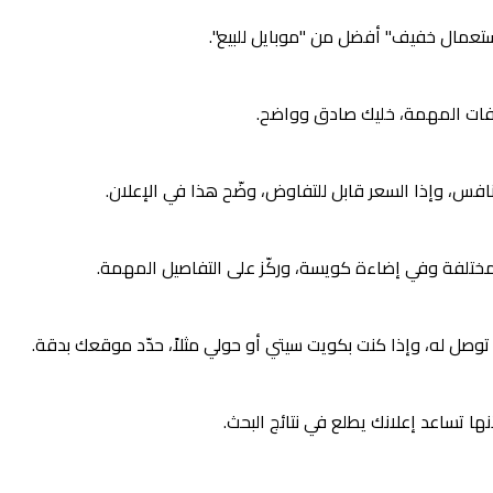
واصفات المهمة، خليك صادق وواضح.
فس، وإذا السعر قابل للتفاوض، وضّح هذا في الإعلان.
ختلفة وفي إضاءة كويسة، وركّز على التفاصيل المهمة.
وصل له، وإذا كنت بكويت سيتي أو حولي مثلاً، حدّد موقعك بدقة.
ا تساعد إعلانك يطلع في نتائج البحث.