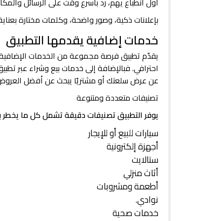
أول انطباع يهم، رد بأسرع وقت على الرسائل والمكال
بإعلانات ذكية، وصور واضحة، وكلمات مختارة بعناية…
خدمات إضافية يقدمها التطبيق
يقدّم تطبيق فرصة مجموعة من الخدمات الإضافية ا
احترافي. فبالإضافة إلى خدمات بيع وشراء عبر تطب
عن عرض سلعتك أو مشتريًا يبحث عن أفضل العروض. 
تصنيفات متعددة ومتنوعة
يوفر التطبيق تصنيفات دقيقة تشمل كل ما يخطر بب
سيارات للبيع أو للإيجار
أجهزة إلكترونية
ستالايت
أثاث منزلي
أطعمة ومشروبات
نوادي.
خدمات صحية