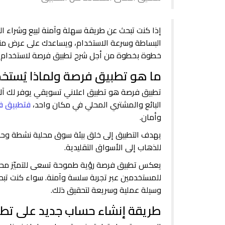
إذا كنت تبحث عن طريقة سهلة وآمنة لبيع وشراء ا
البساطة وسرعة الاستخدام، ويساعدك على عرض منتج
خطوة بخطوة من أجل شرح تطبيق فرصة لاستخدام ال
ما هو تطبيق فرصة ولماذا يُستخ
تطبيق فرصة هو تطبيق اعلاني تسويقي يوفر لك آلاف
البائع والمشتري المحلي في مكان واحد،
فتطبيق فر
وأمان.
يهدف التطبيق إلى خلق بيئة سوق محلية نشطة وحديثة
للذهاب إلى الأسواق التقليدية.
يعكس تطبيق فرصة رؤية طموحة تسعى للتميّز محليًا 
للمستخدمين عبر تجربة سلسة وآمنة. سواء كنت تبح
وسيلة عملية وسريعة لتحقيق ذلك.
طريقة إنشاء حساب جديد على تط