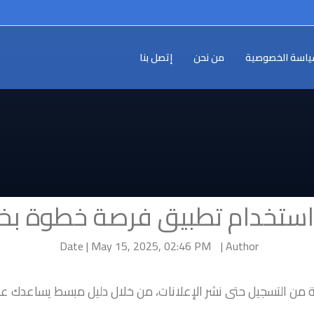
اسة الخصوصية
من نحن
إتصل بنا
استخدام تطبيق فرصة خطوة ب
Date | May 15, 2025, 02:46 PM
Author |
 من التسجيل حتى نشر الإعلانات، من خلال دليل مبسط يساعدك ع