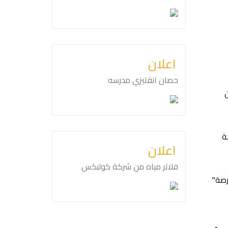
اعلان
حصان انقليزي مدرسه
ة
اعلان
فلاتر مياه من شركة كولبكس
رصة"