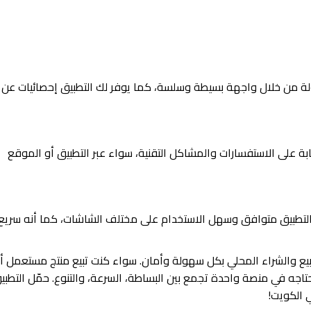
ة من خلال واجهة بسيطة وسلسة، كما يوفر لك التطبيق إحصائيات عن أ
على الاستفسارات والمشاكل التقنية، سواء عبر التطبيق أو الموقع
 فالتطبيق متوافق وسهل الاستخدام على مختلف الشاشات، كما أنه سريع
لبيع والشراء المحلي بكل سهولة وأمان. سواء كنت تبيع منتج مستعمل أ
اجه في منصة واحدة تجمع بين البساطة، السرعة، والتنوع. حمّل التطبي
 الكويت!