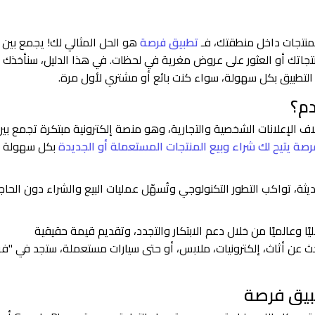
لمنتجات داخل منطقتك، فـ
تطبيق فرصة
هو الحل المثالي لك! يجمع بين
اتك أو العثور على عروض مغرية في لحظات. في هذا الدليل، سنأخذك
تطبيق بكل سهولة، سواء كنت بائع أو مشتري لأول مرة.
دم؟
 الإعلانات الشخصية والتجارية، وهو منصة إلكترونية مبتكرة تجمع بين
صة يتيح لك شراء وبيع المنتجات المستعملة أو الجديدة
بكل سهولة
، تواكب التطور التكنولوجي وتُسهّل عمليات البيع والشراء دون الحاج
وعالميًا من خلال دعم الابتكار والتجدد، وتقديم قيمة حقيقية
ث عن أثاث، إلكترونيات، ملابس، أو حتى سيارات مستعملة، ستجد في "ف
بيق فرصة