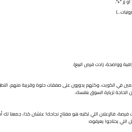
دمين في الكويت، وكلهم يدورون على صفقات حلوة وقريبة منهم، التطب
الحاجة لزيارة السوق بنفسك.
ت فرصة، فالإعلان اللي تكتبه هو مفتاح نجاحك! علشان كذا، جمعنا لك أ
 اللي يحتاجوا يعرفوه: