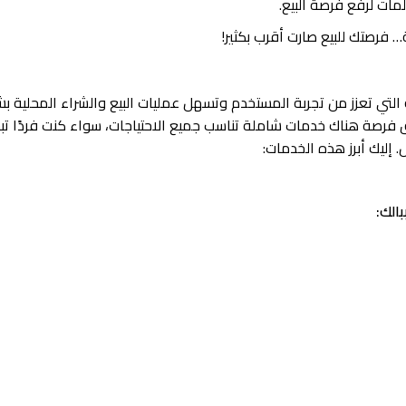
مات لرفع فرصة البيع.
 فرصتك للبيع صارت أقرب بكثير!
لتي تعزز من تجربة المستخدم وتسهل عمليات البيع والشراء المحلية ب
يق فرصة هناك خدمات شاملة تناسب جميع الاحتياجات، سواء كنت فردًا ت
إليك أبرز هذه الخدمات:
الك: