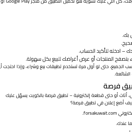
 بك.
حيح.
ك – ادخله لتأكيد الحساب.
ء بتصفح المنتجات أو عرض أغراضك للبيع بكل سهولة.
 الجميع، حتى لو أول مرة تستخدم تطبيقات بيع وشراء، وإذا احتجت أ
الشائعة.
بيق فرصة
، أثاث أو حتى قطعة إلكترونية – تطبيق فرصة بالكويت يسهّل عليك
يف أضع إعلان في تطبيق فرصة؟
forsakuwa.