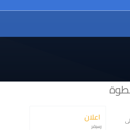
خطوة
اعلان
لى
رسيفر