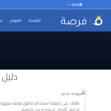
اللغة
الرئيسية
العروض
سي
دليل 
تعرّف على كيفية استخدام تطبيق فرصة بسهولة
تحقيق أقصى استفادة من التطبيق