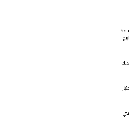
ة الذكية، بالإضافة
بيح
ذلك
بار
عني