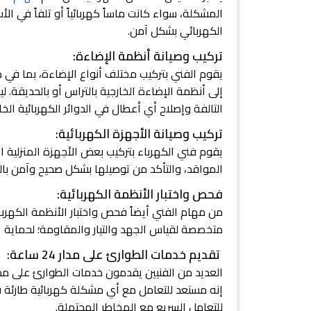
المشكلة، سواء كانت ماساً كهربائياً أو تلفاً في ال
الكهربائي بشكل آمن.
تركيب وصيانة أنظمة الإضاءة:
إلى أنظمة الإضاءة الخارجية بالتراس أو بالحديقة. 
التالفة وإصلاح أي أعطال في الدوائر الكهربائية الخ
تركيب وصيانة الأجهزة الكهربائية:
يقوم فني الكهرباء بتركيب بعض الأجهزة المنزلية ال
المواقد، والتأكد من توصيلها بشكل صحيح وآمن بالش
فحص واختبار الأنظمة الكهربائية:
من مهام الفني أيضاً فحص واختبار الأنظمة الكهربائي
متخصصة لقياس الجهد والتيار والمقاومة؛ لحماية الد
تقديم خدمات الطوارئ على مدار 24 ساعة:
العديد من الفنيين يقدمون خدمات الطوارئ على مدار
إنه مستعد للتعامل مع أي مشكلة كهربائية طارئة 
للتعامل السريع مع المخاطر المحتملة.