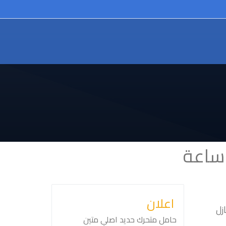
اعلان
زل
حامل متحرك حديد اصلي متين