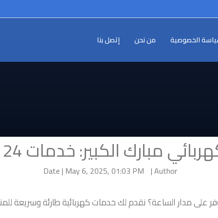
اسة الخصوصية
من نحن
إتصل بنا
بائي مبارك الكبير: خدمات 24 ساعة
Date | May 6, 2025, 01:03 PM
Author |
ر على مدار الساعة؟ نقدم لك خدمات كهربائية طارئة وسريعة للمنا