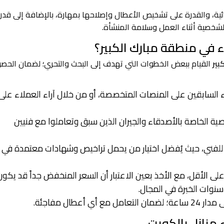
ة، والقدرة على تشخيص الأعطال وإصلاحها بمهارة، بالإضافة إلى قدر
الشخصية أثناء العمل وسلامة المنشأة.
 في منطقة مبارك الكبير؟
بير
القيام ببعض الخطوات التي تهدف إلى البحث والتحري؛ لضمان الحص
اء السابقين على المنصات المتخصصة، أو من خلال آراء العملاء على
ية الخاصة بالأصدقاء والجيران الذين سبق وتعاملوا مع فنيين
للفني، حيث يُفضل اختيار من يحمل تراخيص وشهادات معتمدة في
ى الأقل، مع الأخذ بعين الاعتبار أن السعر المنخفض جداً قد يكون
نوات الخبرة في المجال.
عطال مفاجئة.
 منازل بالكويت