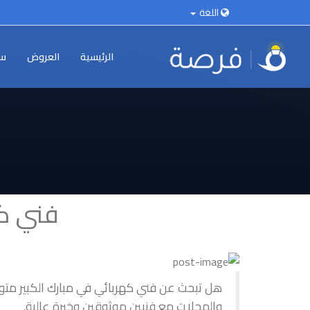
اللغة
الرئيسية
العروض
سي
فني كهر
هل تبحث عن فني كهربائي في مبارك الكبير متوف
والمحلات مع فنيين موثوقين وخبرة عالية.