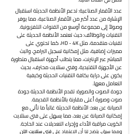
عدد الأقمار الصناعية: تدعم الأنظمة الحديثة استقبال
الإشارة من عدد أكبر من الأقمار الصناعية، مما يوفر
وصولاً إلى مجموعة أوسع من القنوات التلفزيونية.
التقنيات والوظائف: حيث تعتمد الأنظمة الحديثة على
تقنيات متقدمة، مثل HD - 4K، كما تحتوي على
مميزات إضافية، مثل إمكانية تسجيل البرامج، والبث
المباشر عبر الإنترنت، مما يتطلب أجهزة استقبال متطورة
عن الأجهزة التقليدية، وفني ستلايت محترف، بحيث
يكون على دراية بكافة التقنيات الحديثة وكيفية
التعامل معها.
جودة الصوت والصورة: تقدم الأنظمة الحديثة جودة
صوت وصورة أعلى مقارنة بالأنظمة القديمة.
الصيانة عن بعد: الأنظمة الحديثة غالباً ما تأتي مع
إمكانية الصيانة عن بعد، مما يسهل على فني ستلايت
الكويت مراقبة الأداء وإجراء التعديلات عند الحاجة.
ومما سبق، يتضح لنا أن الاعتماد على
فني ستلايت الآن