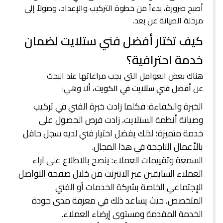
أصبح ضرورة، بدءاً من خطوة التركيب والإعداد، وصولاً إلى
مرحلة الصيانة عن بعد.
كيف تختار أفضل فني ستلايت لضمان
خدمة احترافية؟
هناك بعض العوامل التي يجب مراعاتها عند البحث
عن
أفضل فني ستلايت في الكويت،
ألا وهي:
الخبرة والكفاءة: فكلما زادت خبرة الفني في تركيب
وصيانة أنظمة الستلايت، زادت فرص الحصول على
خدمة متميزة؛ لذلك يفضل اختيار فني لديه سجل حافل
بالأعمال الناجحة في هذا المجال.
السمعة وتقييمات العملاء: ينصح بالاطلاع على آراء
العملاء السابقين عبر الانترنت من خلال صفحة التواصل
الإجتماعي الخاصة بشركة الخدمات أو الفني
المتخصص، حيث يساعد ذلك في معرفة مدى جودة
الخدمة المقدمة ومستوى إرضاء العملاء.