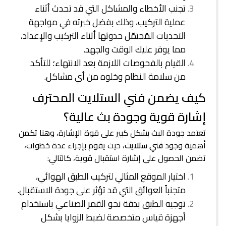
تجنب الأخطاء والمشاكل التي قد تحدث أثناء
عملية التركيب، وذلك بفضل خبرته في مواجهة
التحديات المُحتمّل حدوثها أثناء التركيب والإعداد،
مما يوفر عليك الوقت والجهد.
القيام بالفحوصات اللازمة بعد الانتهاء؛ للتأكد
من سلامة النظام وخلوه من أي مشاكل.
كيف يضمن فني الستلايت المحترف
إشارة قوية وجودة بث عالية؟
تعتمد جودة البث بشكل كبير على قوة الإشارة، وهنا تكمن
أهمية وجود
فني ستلايت
، حيث يقوم بإجراء عدة خطوات،
تضمن الحصول على إشارة استقبال قوية، كالتالي:
اختيار الموقع المثالي لتركيب الطبق الهوائي،
متجنباً العوائق التي قد تؤثر على جودة الاستقبال.
توجيه الطبق بدقة نحو القمر الصناعي باستخدام
أجهزة قياس متخصصة لضبط الزوايا بشكل