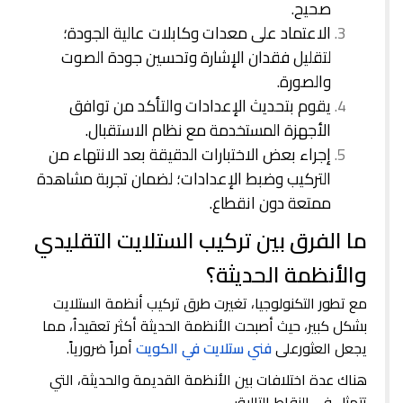
صحيح.
الاعتماد على معدات وكابلات عالية الجودة؛
لتقليل فقدان الإشارة وتحسين جودة الصوت
والصورة.
يقوم بتحديث الإعدادات والتأكد من توافق
الأجهزة المستخدمة مع نظام الاستقبال.
إجراء بعض الاختبارات الدقيقة بعد الانتهاء من
التركيب وضبط الإعدادات؛ لضمان تجربة مشاهدة
ممتعة دون انقطاع.
ما الفرق بين تركيب الستلايت التقليدي
والأنظمة الحديثة؟
مع تطور التكنولوجيا، تغيرت طرق تركيب أنظمة الستلايت
بشكل كبير، حيث أصبحت الأنظمة الحديثة أكثر تعقيداُ، مما
يجعل العثورعلى
فني ستلايت في الكويت
أمراً ضرورياً.
هناك عدة اختلافات بين الأنظمة القديمة والحديثة، التي
تتمثل في النقاط التالية: