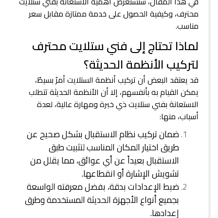
في هذا المقال، سنستعرض أهمية الاستعانة بفني ستلايت
محترف، وكيفية الحصول على خدمة ممتازة مقابل سعر
مناسب.
لماذا تحتاج إلى فني ستلايت محترف
لتركيب الأنظمة الحديثة؟
قد يعتقد البعض أن تركيب أنظمة الستلايت أمرٌ بسيطٌ،
يمكن القيام به بأنفسهم، إلا أن الأنظمة الحديثة تتطلب
الاستعانة بفني ستلايت ذي خبرة ومهارة عالية، لعدة
أسباب، منها:
ضمان تركيب نظام الاستقبال بشكل صحيح عن
طريق اختيار المكان المناسب لتثبيت طبق
الاستقبال بعيداً عن أي عوائق، مما يقلل من
تشويش الإشارة أو انقطاعها.
ضبط الإعدادات بدقة، بفضل معرفته الواسعة
بجميع أنواع الأجهزة الحديثة المستخدمة وطرق
إعدادها.