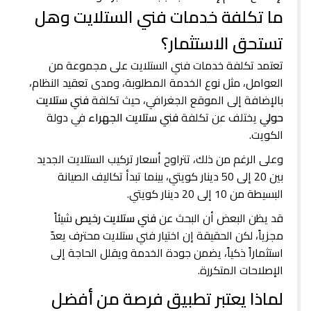
ما تكلفة خدمات فني الستلايت وهل
تستحق الاستثمار؟
تعتمد تكلفة خدمات فني الستلايت على مجموعة من
العوامل، مثل نوع الخدمة المطلوبة، ومدى تعقيد النظام،
بالإضافة إلى الموقع الجغرافي، حيث تكلفة
فني ستلايت
حولي
يختلف عن تكلفة
فني ستلايت الجهراء
في دولة
الكويت.
وعلى الرغم من ذلك، تتراوح أسعار تركيب الستلايت الجديد
بين 20 إلى 50 دينار كويتي، بينما تبدأ تكاليف الصيانة
البسيطة من 10 إلى 20 دينار كويتي.
قد يظن البعض أن البحث عن
فني ستلايت رخيص
شيئاً
مجزياً، لكن الحقيقة إن اختيار فني ستلايت محترف يعدّ
استثماراً ذكياً، يضمن جودة الخدمة ويقلل الحاجة إلى
الإصلاحات المتكررة.
لماذا يعتبر تطبيق فرصة من أفضل