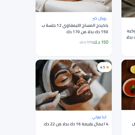
رويال كير
باكيدج المساج الليمفاوي 12 جلسة ب
وكيه
150 دك بدلا من 170 دك
عشاب بقيمة 20 دك بدلا
150 د.ك
170 د.ك
4.5
اريا بيوتي
 2 شخص
4 اعمال بقيمة 16 دك بدلا من 22 دك