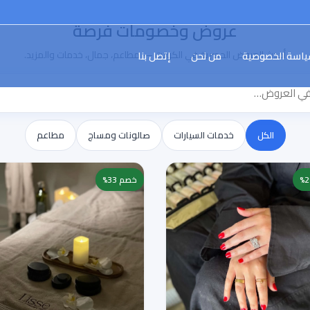
عروض وخصومات فرصة
أحدث العروض الحصرية في الكويت — مطاعم، جمال، خدمات والمزيد.
اسة الخصوصية
من نحن
إتصل بنا
الكل
خدمات السيارات
صالونات ومساج
مطاعم
خصم 33%