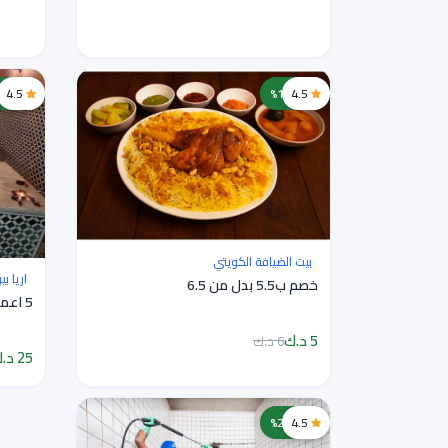
4.5
خصم 17%
4.5
خصم 44%
بيت الضيافة الكويتي
اريا ب
خصم ب5.5 بدل من 6.5
5 اعمال ب 25دك بدلا من 45دك
5 د.ك
6 د.ك
25 د.ك
4.5
خصم 20%